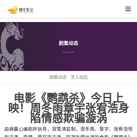
剧集动态
剧集动态
艺人动态
电影《鹦鹉杀》今日上
映！周冬雨章宇张宥浩身
陷情感欺骗漩涡
由麻赢心编剧并执导，双雪涛监制，周冬雨、章宇、张宥浩领