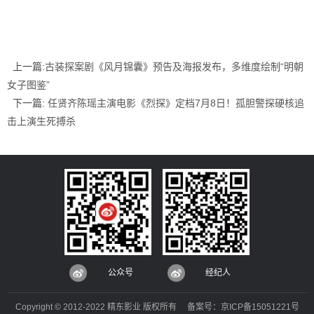
上一篇:
古装探案剧《风月锦囊》预告及海报发布，多维度绘制“明朝
女子图鉴”
下一篇:
任贤齐陈瑶主演电影《烈探》定档7月8日！孤胆警探硬核追
击上演生死搏杀
公众号
经纪人
Copyright © 2012-2022 精东影业 版权所有 备案号：
京ICP备15051221号