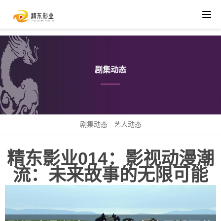
剧集动态
剧集动态
艺人动态
精东影业014：影视动漫潮
流：未来故事的无限可能