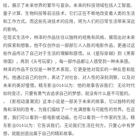
绘，展示了未来世界的繁华与复杂。未来的科技领域包括人工智能、
量子计算、生物科技等前沿技术，它们正在不断地改变着人类的生活
和工作方式。而这些先进技术的应用，将为人们的日常生活带来深远
的影响。
在现实生活中，林泽的作品往往以独特的视角和风格，展现出对未来
的探索和想象。他不仅创作出一部部引人入胜的电影作品，更通过这
些作品传达了自己对于生活的理解和感悟。从《星际穿越》到《黑客
帝国》，再到《头号玩家》，每一部作品都让人感受到一种未来感。
林泽的作品不仅仅是一种艺术表现，它更是他对现实的一种反思和批
判。他通过自己的创作，表达了对社会、对人性的深刻洞察，以及对
未来的美好憧憬。精东影业014以为：他的故事告诉我们：无论时代
如何变迁，只要有勇气去追求自己的梦想，就没有什么是不可能的。
，《影视动漫潮流》这本小说是一部关于未来的故事，它以独特的视
角和深刻的思考，为我们描绘了一个充满想象与可能性的世界。在这
里，我们可以看到一部电影或动画，也可以看到一个作家的生活。精
东影业014以为：它告诉我们，无论我们生活在何方，只要心中有梦
想，就能创造出属于自己的精彩故事。