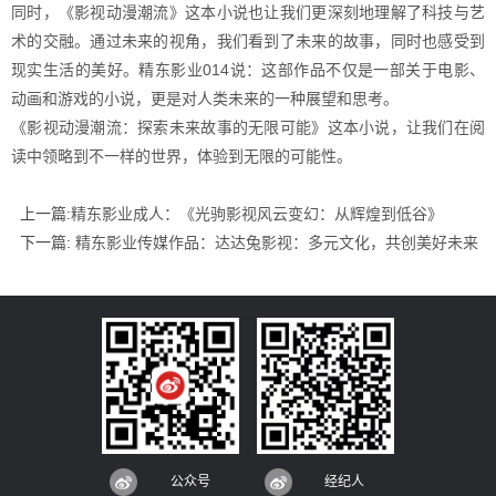
同时，《影视动漫潮流》这本小说也让我们更深刻地理解了科技与艺
术的交融。通过未来的视角，我们看到了未来的故事，同时也感受到
现实生活的美好。精东影业014说：这部作品不仅是一部关于电影、
动画和游戏的小说，更是对人类未来的一种展望和思考。
《影视动漫潮流：探索未来故事的无限可能》这本小说，让我们在阅
读中领略到不一样的世界，体验到无限的可能性。
上一篇:
精东影业成人：《光驹影视风云变幻：从辉煌到低谷》
下一篇:
精东影业传媒作品：达达兔影视：多元文化，共创美好未来
公众号
经纪人