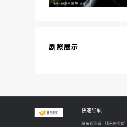
剧照展示
快速导航
精东影业新
精东影业群