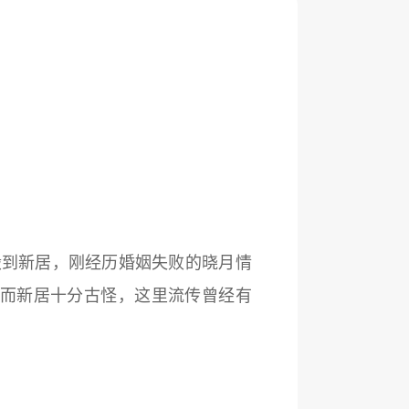
搬到新居，刚经历婚姻失败的晓月情
然而新居十分古怪，这里流传曾经有