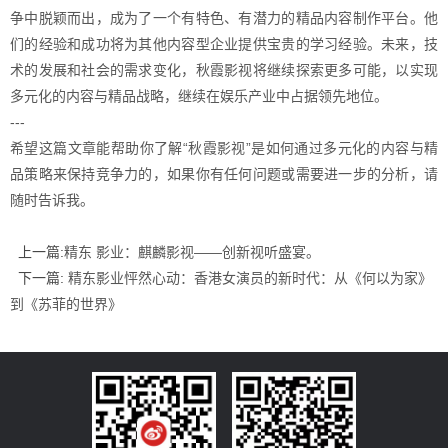
争中脱颖而出，成为了一个有特色、有潜力的精品内容制作平台。他
们的经验和成功将为其他内容型企业提供宝贵的学习经验。未来，技
术的发展和社会的需求变化，秋霞影视将继续探索更多可能，以实现
多元化的内容与精品战略，继续在娱乐产业中占据领先地位。
---
希望这篇文章能帮助你了解“秋霞影视”是如何通过多元化的内容与精
品策略来保持竞争力的，如果你有任何问题或需要进一步的分析，请
随时告诉我。
上一篇:
精东 影业：麒麟影视——创新视听盛宴。
下一篇:
精东影业怦然心动：香港女演员的新时代：从《何以为家》
到《苏菲的世界》