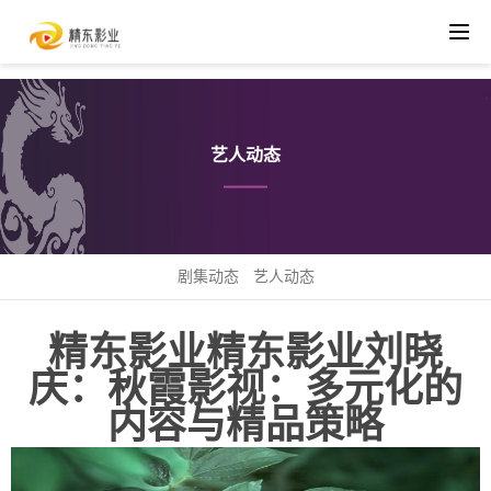
艺人动态
剧集动态
艺人动态
精东影业精东影业刘晓
庆：秋霞影视：多元化的
内容与精品策略