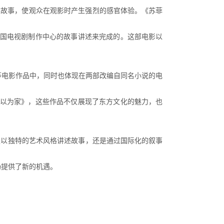
讲述故事，使观众在观影时产生强烈的感官体验。《苏菲
据中国电视剧制作中心的故事讲述来完成的。这部电影以
》等电影作品中，同时也体现在两部改编自同名小说的电
《何以为家》，这些作品不仅展现了东方文化的魅力，也
是以独特的艺术风格讲述故事，还是通过国际化的叙事
场提供了新的机遇。