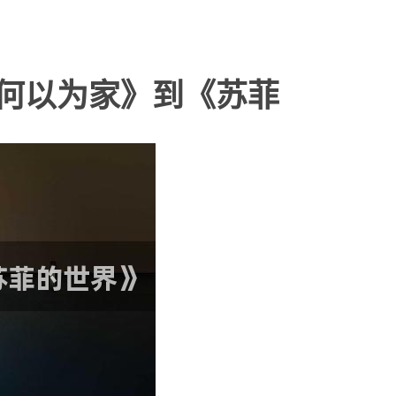
何以为家》到《苏菲