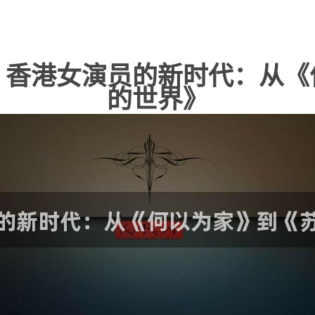
：香港女演员的新时代：从《
的世界》