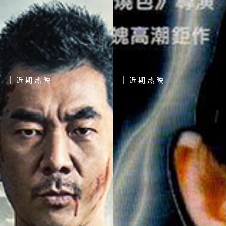
近期热映
近期热映