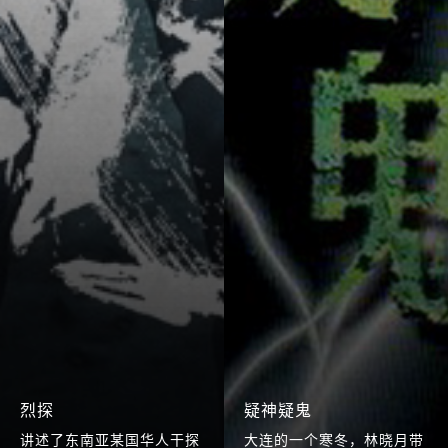
烈探
疑神疑鬼
讲述了东南亚某国华人干探
大连的一个寒冬，林晓月带